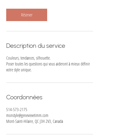
Réserver
Description du service
Couleurs, tendances, silhouette.
Poser toutes les questions qui vous aideront à mieux définir
votre style unique.
Coordonnées
514-573-2175
monstyle@genevievetimm.com
Mont-Saint-Hilaire, QC J3H 2V3, Canada