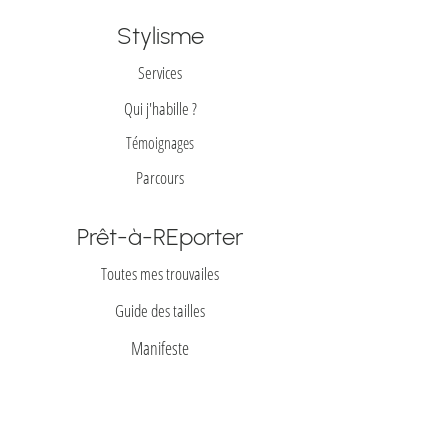
Stylisme
Services
Qui j'habille ?
Témoignages
Parcours
Prêt-à-REporter
Toutes mes trouvailes
Guide des tailles
Manifeste
Vendre avec GTS