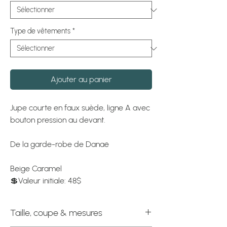
Type de vêtements
*
Ajouter au panier
Jupe courte en faux suède, ligne A avec
bouton pression au devant.
De la garde-robe de Danaë
Beige Caramel
💲Valeur initiale: 48$
Taille, coupe & mesures