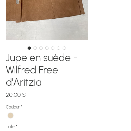
Jupe en suède -
Wilfred Free
d'Aritzia
Prix
20,00 $
Couleur
*
Taille
*