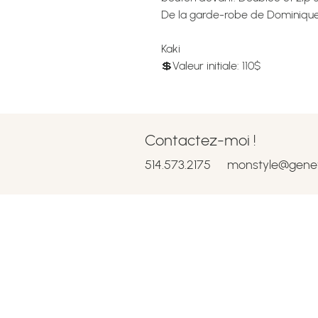
De la garde-robe de Dominique
Kaki
💲Valeur initiale: 110$
Contactez-moi !
514.573.2175
monstyle@gene