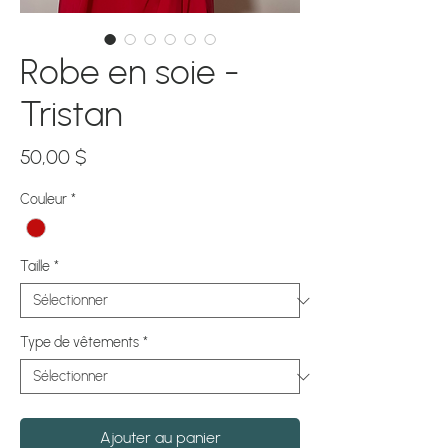
Robe en soie -
Tristan
Prix
50,00 $
Couleur
*
Taille
*
Type de vêtements
*
Ajouter au panier