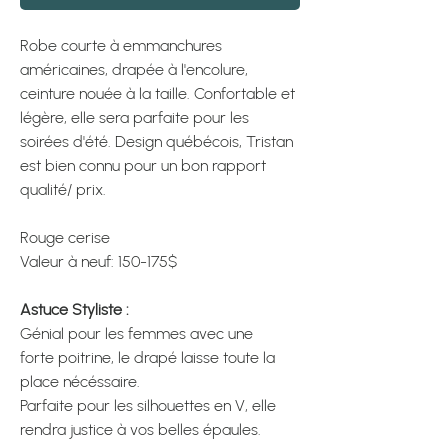
Robe courte à emmanchures
américaines, drapée à l'encolure,
ceinture nouée à la taille. Confortable et
légère, elle sera parfaite pour les
soirées d'été. Design québécois, Tristan
est bien connu pour un bon rapport
qualité/ prix.
Rouge cerise
Valeur à neuf: 150-175$
Astuce Styliste :
Génial pour les femmes avec une
forte poitrine, le drapé laisse toute la
place nécéssaire.
Parfaite pour les silhouettes en V, elle
rendra justice à vos belles épaules.