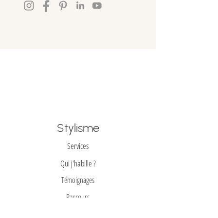
Stylisme
Services
Qui j'habille ?
Témoignages
Parcours