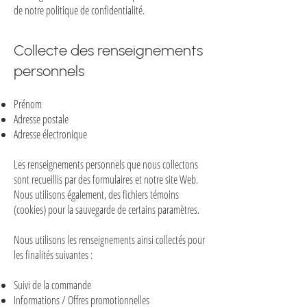
de notre politique de confidentialité.
Collecte des renseignements
personnels
Prénom
Adresse postale
Adresse électronique
Les renseignements personnels que nous collectons
sont recueillis par de
s
formulaires et notre site Web.
Nous utilisons également, des fichiers témoins
(cookies) pour la sauvegarde de certains paramètres.
Nous utilisons les renseignements ainsi collectés pour
les finalités suivantes :
Suivi de la commande
Informations / Offres promotionnelles