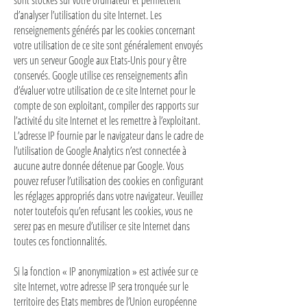
sont stockés sur votre ordinateur et permettent
d’analyser l’utilisation du site Internet. Les
renseignements générés par les cookies concernant
votre utilisation de ce site sont généralement envoyés
vers un serveur Google aux Etats-Unis pour y être
conservés. Google utilise ces renseignements afin
d’évaluer votre utilisation de ce site Internet pour le
compte de son exploitant, compiler des rapports sur
l’activité du site Internet et les remettre à l’exploitant.
L’adresse IP fournie par le navigateur dans le cadre de
l’utilisation de Google Analytics n’est connectée à
aucune autre donnée détenue par Google. Vous
pouvez refuser l’utilisation des cookies en configurant
les réglages appropriés dans votre navigateur. Veuillez
noter toutefois qu’en refusant les cookies, vous ne
serez pas en mesure d’utiliser ce site Internet dans
toutes ces fonctionnalités.
Si la fonction « IP anonymization » est activée sur ce
site Internet, votre adresse IP sera tronquée sur le
territoire des Etats membres de l’Union européenne