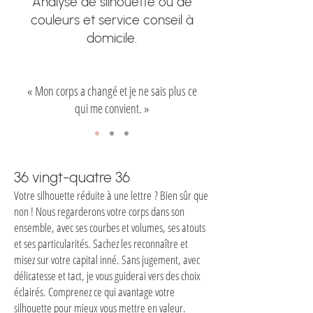
Analyse de silhouette ou de
couleurs et service conseil à
domicile.
« Mon corps a changé et je ne sais plus ce
qui me convient. »
36 vingt-quatre 36
Votre silhouette réduit
e
à une lettre
? Bien sûr que
non ! Nous regarderons votre corps dans son
ensemble, avec ses courbes et volumes, ses atouts
et ses particularités. Sachez les reconnaître et
misez sur votre capital inné. Sans jugement, avec
délicatesse et tact, je vous guiderai vers des choix
éclairés. Comprenez ce qui avantage votre
silhouette pour
mieux vous mettre en valeur.