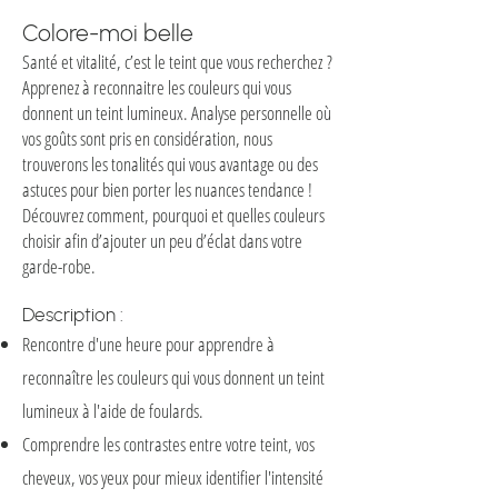
Co
lore-moi belle
Santé et vitalité, c’est le teint que vous recherchez
?
Apprenez à reconnaitre les couleurs qui vous
donnent un teint lumineux. Analyse personnelle où
vos goûts sont pris en considération, nous
trouverons les tonalités qui vous avantage ou des
astuces pour bien porter les nuances tendance !
Découvrez comment, pourquoi et quelles couleurs
choisir afin d’ajouter un peu d’éclat dans votre
garde-robe.​
​Description :​
Rencontre d'une heure pour apprendre à
reconnaître les couleurs qui vous donnent un teint
lumineux à l'aide de foulards.
Comprendre les contrastes entre votre teint, vos
cheveux, vos yeux pour mieux identifier l'intensité