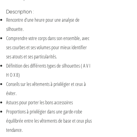
Description :​
Rencontre d'une heure pour une analyse de
silhouette.
Comprendre votre corps dans son ensemble, avec
ses courbes et ses volumes pour mieux identifier
ses atouts et ses particularités.
Définition des différents types de silhouettes ( A V I
H O X 8)
Conseils sur les vêtements à privilégier et ceux à
éviter.
Astuces pour porter les bons accessoires
Proportions à privilégier dans une garde-robe
équilibrée entre les vêtements de base et ceux plus
tendance.