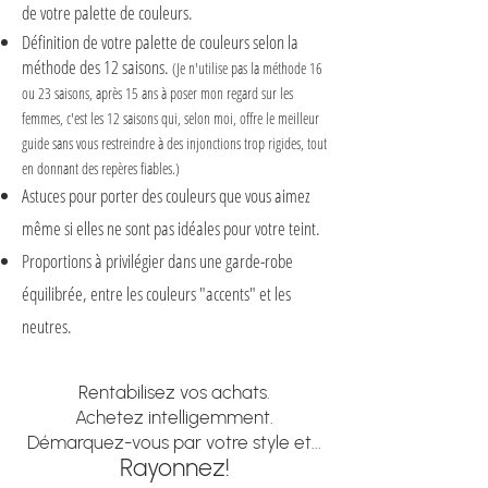
de votre palette de couleurs.
Définition de votre palette de couleurs selon la
méthode des 12 saisons.
(Je n'utilise pas la méthode 16
ou 23 saisons, après 15 ans à poser mon regard sur les
femmes, c'est les 12 saisons qui, selon moi, offre le meilleur
guide sans vous restreindre à des injonctions trop rigides, tout
en donnant des repères fiables.)
Astuces pour porter des couleurs que vous aimez
même si elles ne sont pas idéales pour votre teint.
Proportions à privilégier dans une garde-robe
équilibrée, entre les couleurs "accents" et les
neutres.
Rentabilisez vos achats.
Achetez intelligemment.
Démarquez-vous par votre style et...
Rayonnez!