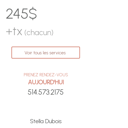
245$
+tx
(chacun)
Voir tous les services
PRENEZ RENDEZ-VOUS
AUJOURD'HUI
514.573.2175
Stella Dubois