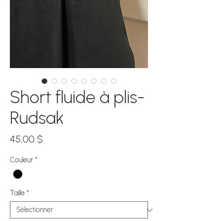
Short fluide à plis-
Rudsak
Prix
45,00 $
Couleur
*
Taille
*