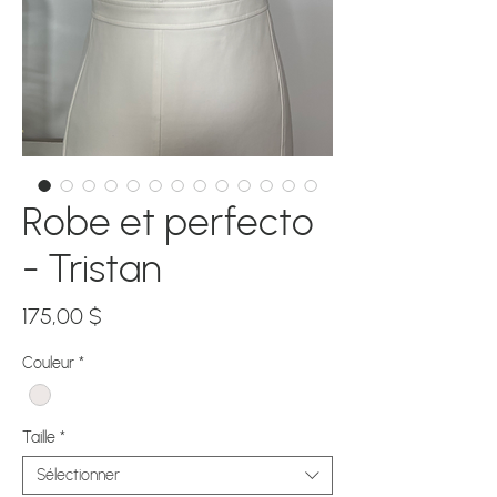
Robe et perfecto
- Tristan
Prix
175,00 $
Couleur
*
Taille
*
Sélectionner