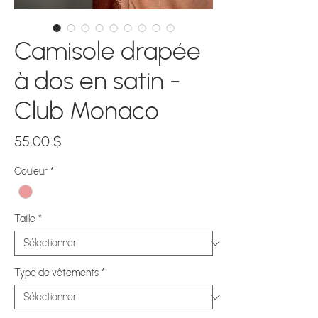
Camisole drapée
à dos en satin -
Club Monaco
Prix
55,00 $
Couleur
*
Taille
*
Type de vêtements
*