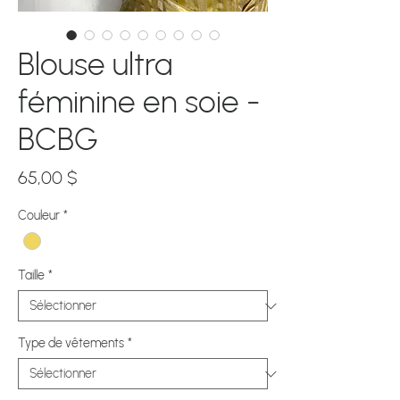
Blouse ultra
féminine en soie -
BCBG
Prix
65,00 $
Couleur
*
Taille
*
Type de vêtements
*