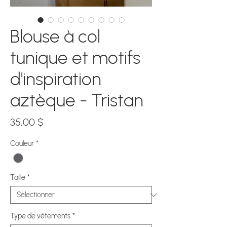
Blouse à col
tunique et motifs
d'inspiration
aztèque - Tristan
Prix
35,00 $
Couleur
*
Taille
*
Type de vêtements
*