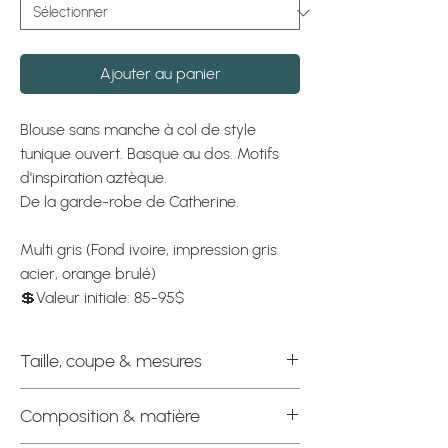
Ajouter au panier
Blouse sans manche à col de style
tunique ouvert. Basque au dos. Motifs
d'inspiration aztèque.
De la garde-robe de Catherine.
Multi gris (Fond ivoire, impression gris
acier, orange brulé)
💲Valeur initiale: 85-95$
Taille, coupe & mesures
Étiquette officielle : Petit (fait Petit /
Composition & matière
Moyen)